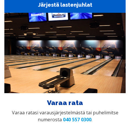
Järjestä lastenjuhlat
Varaa rata
Varaa ratasi varausjärjestelmästä tai puhelimitse
numerosta
040 557 0300
.