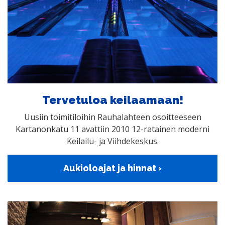
Tervetuloa keilaamaan!
Uusiin toimitiloihin Rauhalahteen osoitteeseen
Kartanonkatu 11 avattiin 2010 12-ratainen moderni
Keilailu- ja Viihdekeskus.
Aukioloajat ja hinnat ›