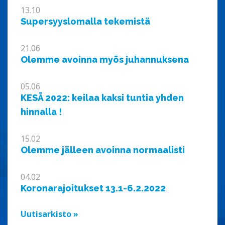
13.10
Supersyyslomalla tekemistä
21.06
Olemme avoinna myös juhannuksena
05.06
KESÄ 2022: keilaa kaksi tuntia yhden
hinnalla !
15.02
Olemme jälleen avoinna normaalisti
04.02
Koronarajoitukset 13.1-6.2.2022
Uutisarkisto »