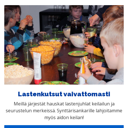
Lastenkutsut vaivattomasti
Meillä järjestät hauskat lastenjuhlat keilailun ja
seurustelun merkeissä. Synttärisankarille lahjoitamme
myös aidon keilan!