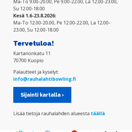
Ma-To 9.00-20.00, Pe 9.00-22.00, La 12.00-23.00,
Su 12.00-18.00
Kesä 1.6-23.8.2026:
Ma-To 12.00-20.00, Pe 12.00-22.00, La 12.00-
23.00, Su 12.00-18.00
Tervetuloa!
Kartanonkatu 11
70700 Kuopio
Palautteet ja kyselyt:
info@rauhalahtibowling.fi
Sijainti kartalla ›
Lisää tietoja rauhalahden alueesta
täällä