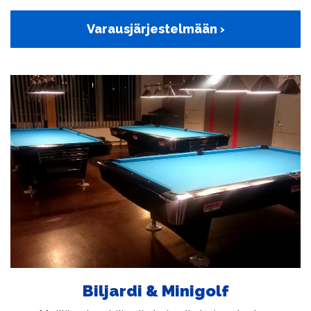
Varausjärjestelmään ›
Biljardi & Minigolf