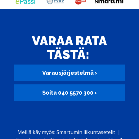
VARAA RATA
TÄSTÄ:
Varausjärjestelmä ›
Soita 040 5570 300 ›
Meillä käy myös: Smartumin liikuntasetelit |