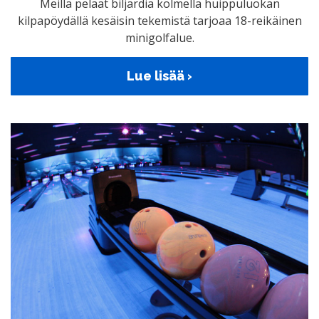
Meillä pelaat biljardia kolmella huippuluokan
kilpapöydällä kesäisin tekemistä tarjoaa 18-reikäinen
minigolfalue.
Lue lisää ›