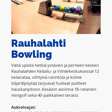
Rauhalahti
Bowling
Vietä upeita hetkiä ystävien ja perheen kesken
Rauhalahden Keilailu- ja Viihdekeskuksessa! 12
keilarataa, viihtyisä ravintola ja kolme
biljardipöytää tarjoavat huikeat puitteet
hauskanpitoon. Kesäisin avoinna 18-ratainen
minigolf sekä 40-paikkainen terassi.
Aukioloajat: